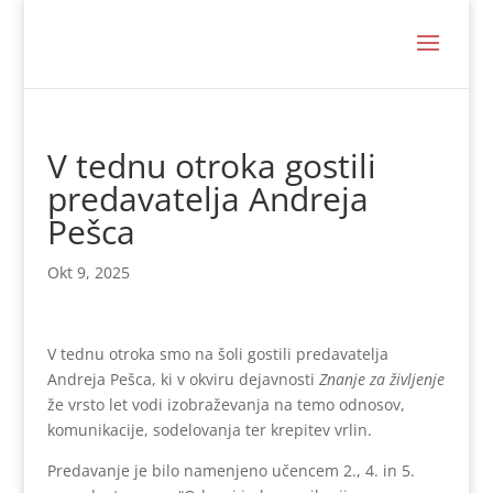
V tednu otroka gostili
predavatelja Andreja
Pešca
Okt 9, 2025
V tednu otroka smo na šoli gostili predavatelja
Andreja Pešca, ki v okviru dejavnosti
Znanje za življenje
že vrsto let vodi izobraževanja na temo odnosov,
komunikacije, sodelovanja ter krepitev vrlin.
Predavanje je bilo namenjeno učencem 2., 4. in 5.