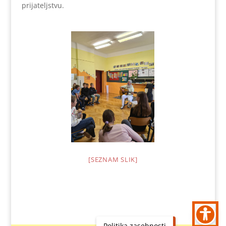
prijateljstvu.
[SEZNAM SLIK]
Politika zasebnosti