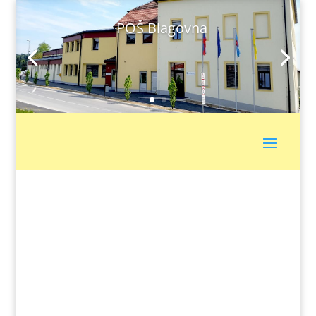
POŠ Blagovna