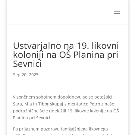
Ustvarjalno na 19. likovni
koloniji na OŠ Planina pri
Sevnici
Sep 20, 2025
V sončnem sobotnem dopoldnevu so se petošolci
Sara, Mia in Tibor skupaj z mentorico Petro z naše
podružnične šole udeležili 19. likovne kolonije na OŠ
Planina pri Sevnici.
Po prijaznem pozdravu tamkajšnjega likovnega