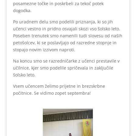
posamezne točke in poskrbeli za tekoč potek
dogodka.
Po uradnem delu smo podelili priznanja, ki so jih
učenci vestno in pridno osvajali skozi vso šolsko leto.
Poseben trenutek smo namenili tudi slovesu od naših
petošolcev, ki se poslavljajo od razredne stopnje in
stopajo novim izzivom naproti.
Na koncu smo se razredničarke z učenci prestavile v
učilnice, kjer smo podelile spričevala in zaključile
šolsko leto.
Vsem učencem želimo prijetne in brezskrbne
počitnice. Se vidimo zopet septembra!