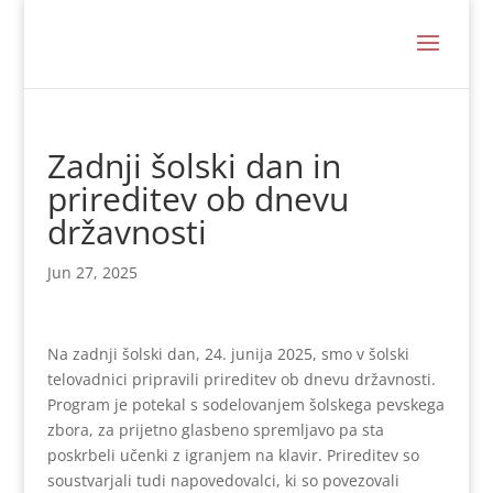
Zadnji šolski dan in
prireditev ob dnevu
državnosti
Jun 27, 2025
Na zadnji šolski dan, 24. junija 2025, smo v šolski
telovadnici pripravili prireditev ob dnevu državnosti.
Program je potekal s sodelovanjem šolskega pevskega
zbora, za prijetno glasbeno spremljavo pa sta
poskrbeli učenki z igranjem na klavir. Prireditev so
soustvarjali tudi napovedovalci, ki so povezovali