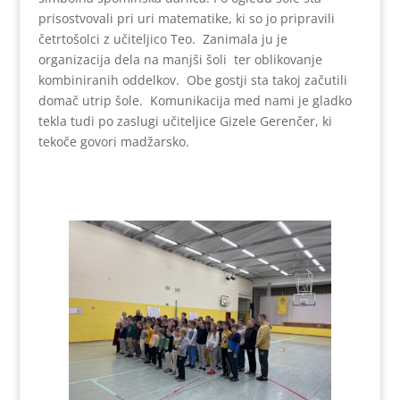
prisostvovali pri uri matematike, ki so jo pripravili
četrtošolci z učiteljico Teo. Zanimala ju je
organizacija dela na manjši šoli ter oblikovanje
kombiniranih oddelkov. Obe gostji sta takoj začutili
domač utrip šole. Komunikacija med nami je gladko
tekla tudi po zaslugi učiteljice Gizele Gerenčer, ki
tekoče govori madžarsko.