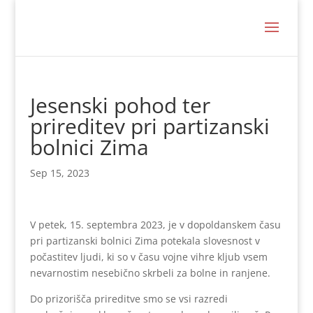
Jesenski pohod ter
prireditev pri partizanski
bolnici Zima
Sep 15, 2023
V petek, 15. septembra 2023, je v dopoldanskem času
pri partizanski bolnici Zima potekala slovesnost v
počastitev ljudi, ki so v času vojne vihre kljub vsem
nevarnostim nesebično skrbeli za bolne in ranjene.
Do prizorišča prireditve smo se vsi razredi