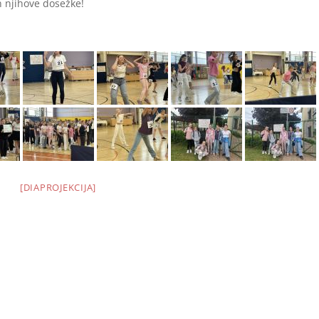
 njihove dosežke!
[DIAPROJEKCIJA]