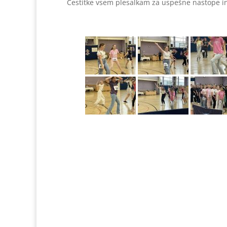
Čestitke vsem plesalkam za uspešne nastope in